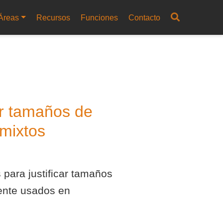
Áreas
Recursos
Funciones
Contacto
ar tamaños de
 mixtos
 para justificar tamaños
mente usados en