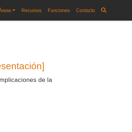
Áreas
Recursos
Funciones
Contacto
esentación]
implicaciones de la