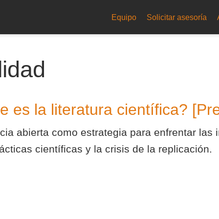
Equipo
Solicitar asesoría
lidad
 es la literatura científica? [Pr
cia abierta como estrategia para enfrentar las 
ticas científicas y la crisis de la replicación.